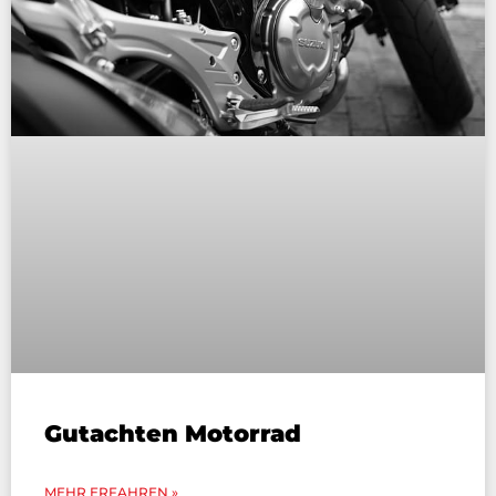
Gutachten Motorrad
MEHR ERFAHREN »