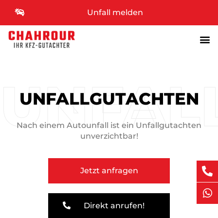
Unfall melden
UNFAL
UNFALL­GUTACHTEN
Nach einem Autounfall ist ein Unfallgutachten
unverzichtbar!
Jetzt anfragen
Direkt anrufen!