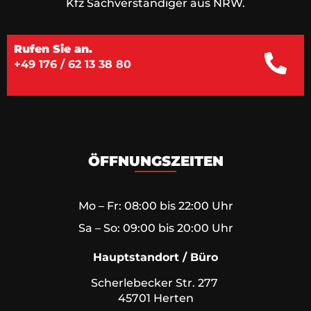
Kfz Sachverständiger aus NRW.
Rufen Sie an.
+49 176 / 62 13 38 80
ÖFFNUNGSZEITEN
Mo – Fr: 08:00 bis 22:00 Uhr
Sa – So: 09:00 bis 20:00 Uhr
Hauptstandort / Büro
Scherlebecker Str. 277
45701 Herten