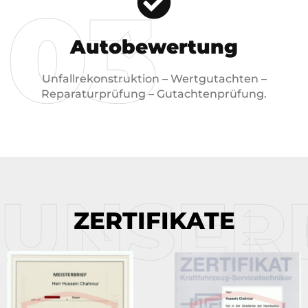
03
Auto­bewertung
Unfallrekonstruktion – Wertgutachten –
Reparaturprüfung – Gutachtenprüfung.
UNSER
ZERTIFIKATE