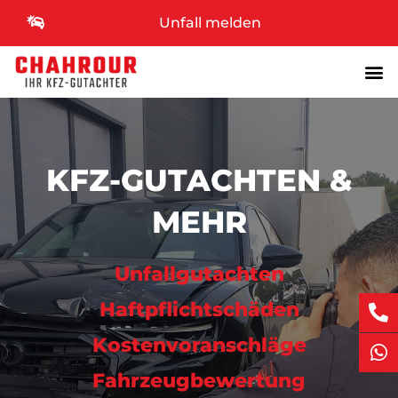
Unfall melden
KFZ-GUTACHTEN &
MEHR
Unfall­gutachten
Haftpflicht­schäden
Kosten­voranschläge
Fahrzeug­bewertung