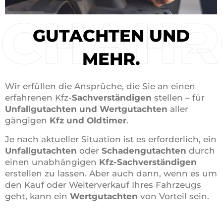
CHAHR
GUTACHTEN UND
MEHR.
Wir erfüllen die Ansprüche, die Sie an einen
erfahrenen Kfz-
Sachverständigen
stellen – für
Unfallgutachten und
Wertgutachten
aller
gängigen
Kfz und Oldtimer
.
Je nach aktueller Situation ist es erforderlich, ein
Unfallgutachten
oder
Schadengutachten
durch
einen unabhängigen
Kfz-Sachverständigen
erstellen zu lassen. Aber auch dann, wenn es um
den Kauf oder Weiterverkauf Ihres Fahrzeugs
geht, kann ein
Wertgutachten
von Vorteil sein.