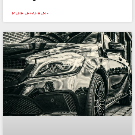
MEHR ERFAHREN »