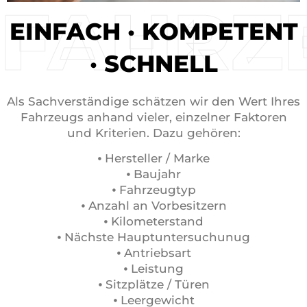
FAHRZ
EINFACH · KOMPETENT
· SCHNELL
Als Sachverständige schätzen wir den Wert Ihres
Fahrzeugs anhand vieler, einzelner Faktoren
und Kriterien. Dazu gehören:
⦁ Hersteller / Marke
⦁ Baujahr
⦁ Fahrzeugtyp
⦁ Anzahl an Vorbesitzern
⦁ Kilometerstand
⦁ Nächste Hauptuntersuchunug
⦁ Antriebsart
⦁ Leistung
⦁ Sitzplätze / Türen
⦁ Leergewicht