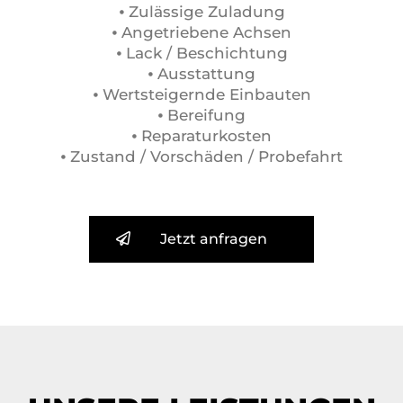
⦁ Zulässige Zuladung
⦁ Angetriebene Achsen
⦁ Lack / Beschichtung
⦁ Ausstattung
⦁ Wertsteigernde Einbauten
⦁ Bereifung
⦁ Reparaturkosten
⦁ Zustand / Vorschäden / Probefahrt
Jetzt anfragen