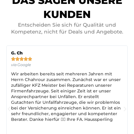
DAS SAGEN UNSERE
KUNDEN
Entscheiden Sie sich für Qualität und
Kompetenz, nicht für Deals und Angebote.
G. Ch





via Google
Wir arbeiten bereits seit mehreren Jahren mit
Herrn Chahrour zusammen. Zunächst war er unser
zufälliger KFZ Meister bei Reparaturen unserer
Firmenfahrzeuge. Seit einiger Zeit ist er unser
Ansprechpartner bei Unfällen. Er erstellt
Gutachten für Unfallfahrzeuge, die wir problemlos
bei der Versicherung einreichen können. Er ist ein
sehr freundlicher, engagierter und kompetenter
Berater. Danke hierfür 👍🏽 Ihre FA. Haussperling