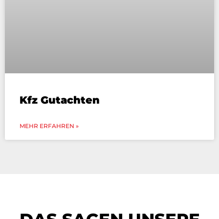
Kfz Gutachten
MEHR ERFAHREN »